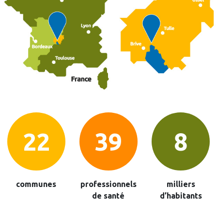
26
45
10
communes
professionnels
milliers
de santé
d’habitants