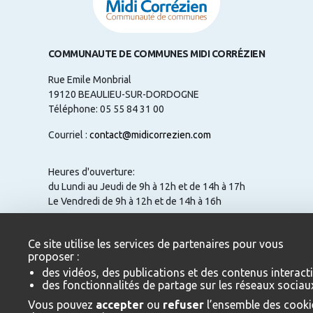
COMMUNAUTE DE COMMUNES MIDI CORRÉZIEN
Rue Emile Monbrial
19120 BEAULIEU-SUR-DORDOGNE
Téléphone: 05 55 84 31 00
Courriel :
contact@midicorrezien.com
Heures d'ouverture:
du Lundi au Jeudi de 9h à 12h et de 14h à 17h
Le Vendredi de 9h à 12h et de 14h à 16h
Ce site utilise les services de partenaires pour vous
proposer :
NOUS CONTACTER
des vidéos, des publications et des contenus interacti
des fonctionnalités de partage sur les réseaux sociau
Vous pouvez
accepter
ou
refuser
l’ensemble des cooki