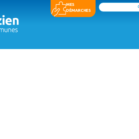
MES
Rechercher
DÉMARCHES