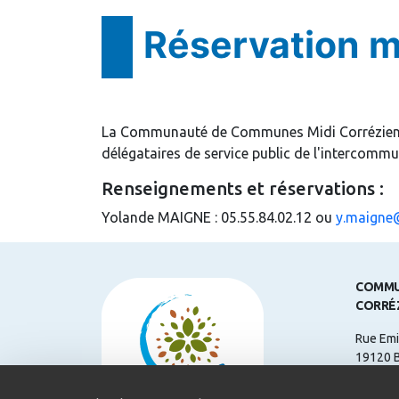
Réservation m
La Communauté de Communes Midi Corrézien met 
délégataires de service public de l'intercommu
Renseignements et réservations :
Yolande MAIGNE : 05.55.84.02.12 ou
y.maigne
COMMU
CORRÉ
Rue Emi
19120 
Télépho