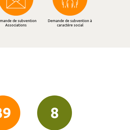
mande de subvention
Demande de subvention à
Associations
caractère social
57
12