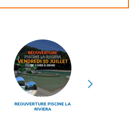
REOUVERTURE PISCINE LA
RIVIERA
C