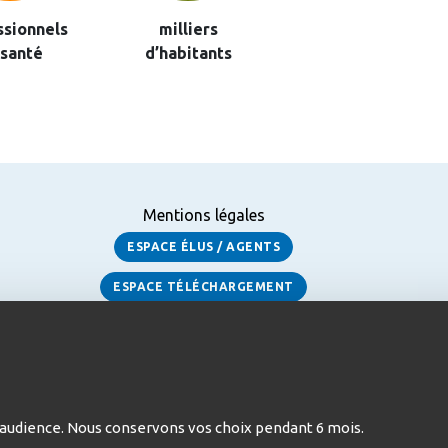
ssionnels
milliers
 santé
d’habitants
Mentions légales
ESPACE ÉLUS / AGENTS
ESPACE TÉLÉCHARGEMENT
 d’audience. Nous conservons vos choix pendant 6 mois.