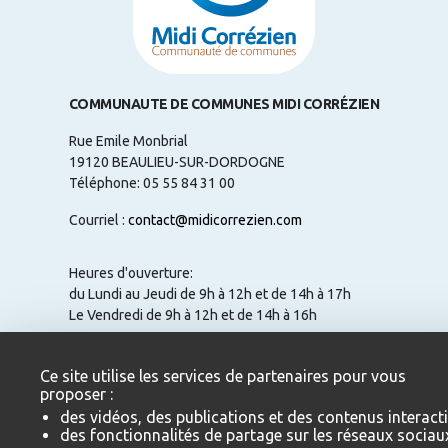
COMMUNAUTE DE COMMUNES MIDI CORRÉZIEN
Rue Emile Monbrial
19120 BEAULIEU-SUR-DORDOGNE
Téléphone: 05 55 84 31 00
Courriel :
contact@midicorrezien.com
Heures d'ouverture:
du Lundi au Jeudi de 9h à 12h et de 14h à 17h
Le Vendredi de 9h à 12h et de 14h à 16h
Ce site utilise les services de partenaires pour vous
proposer :
NOUS CONTACTER
des vidéos, des publications et des contenus interacti
des fonctionnalités de partage sur les réseaux sociau