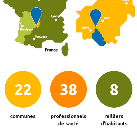
26
45
10
communes
professionnels
milliers
de santé
d’habitants