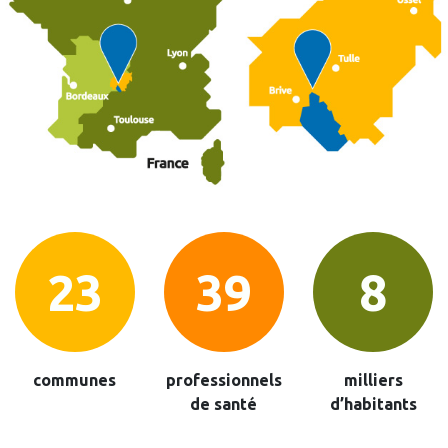
26
45
10
communes
professionnels
milliers
de santé
d’habitants