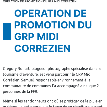
OPERATION DE PROMOTION DU GRP MIDI CORREZIEN
OPERATION DE
PROMOTION DU
GRP MIDI
CORREZIEN
Grégory Rohart, blogueur photographe spécialisé dans le
tourisme d'aventure, est venu parcourir le GRP Midi
Corrézien. Samuel, responsable environnement à la
communauté de communes l'a accompagné ainsi que 2
personnes de la FFR.
Même si les randonneurs ont dû se protéger de la pluie en
matinée, ils ont poursuivis le tracé de ce circuit traversant