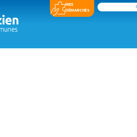
MES
Rechercher
DÉMARCHES