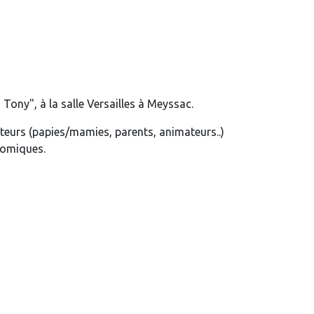
Tony", à la salle Versailles à Meyssac.
teurs (papies/mamies, parents, animateurs..)
 comiques.