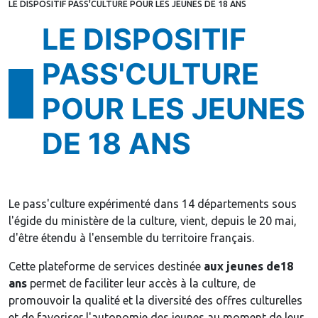
LE DISPOSITIF PASS'CULTURE POUR LES JEUNES DE 18 ANS
LE DISPOSITIF
PASS'CULTURE
POUR LES JEUNES
DE 18 ANS
Le pass'culture expérimenté dans 14 départements sous
l'égide du ministère de la culture, vient, depuis le 20 mai,
d'être étendu à l'ensemble du territoire français.
Cette plateforme de services destinée
aux jeunes de18
ans
permet de faciliter leur accès à la culture, de
promouvoir la qualité et la diversité des offres culturelles
et de favoriser l'autonomie des jeunes au moment de leur