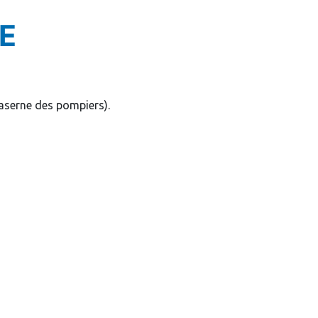
E
caserne des pompiers).