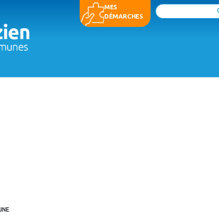
MES
Rechercher
DÉMARCHES
INE