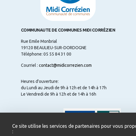
COMMUNAUTE DE COMMUNES MIDI CORRÉZIEN
Rue Emile Monbrial
19120 BEAULIEU-SUR-DORDOGNE
Téléphone: 05 55 84 31 00
Courriel :
contact@midicorrezien.com
Heures d'ouverture:
du Lundi au Jeudi de 9h à 12h et de 14h à 17h
Le Vendredi de 9h à 12h et de 14h à 16h
NOUS CONTACTER
Ce site utilise les services de partenaires pour vous prop
: