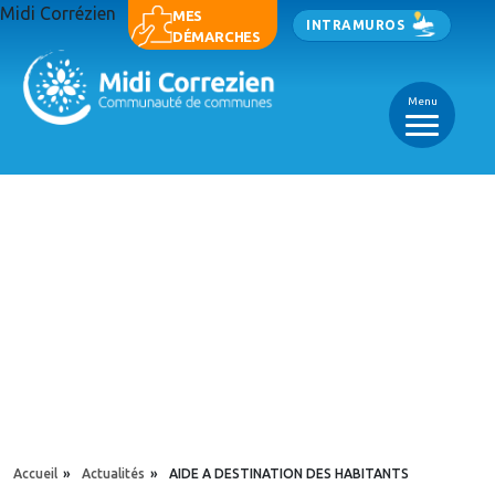
Aller au contenu principal
Midi Corrézien
Panneau de gestion des cookies
MES
INTRAMUROS
DÉMARCHES
Menu
_
_
_
YOU ARE HERE
Accueil
»
Actualités
»
AIDE A DESTINATION DES HABITANTS